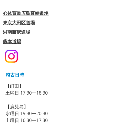
心体育道広島直轄道場
東京大田区道場
​湘南藤沢道場
熊本道場
稽古日時
【町田】​
​土曜日 17:30ー18:30
【鹿児島】
​水曜日 19:30ー20:30
​土曜日 16:30ー17:30