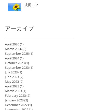
成長....？
アーカイブ
April 2026
(1)
1 post
March 2026
(3)
3 posts
September 2025
(1)
1 post
April 2024
(1)
1 post
October 2023
(1)
1 post
September 2023
(1)
1 post
July 2023
(1)
1 post
June 2023
(2)
2 posts
May 2023
(2)
2 posts
April 2023
(1)
1 post
March 2023
(1)
1 post
February 2023
(2)
2 posts
January 2023
(2)
2 posts
December 2022
(1)
1 post
November 2022
(1)
1 post