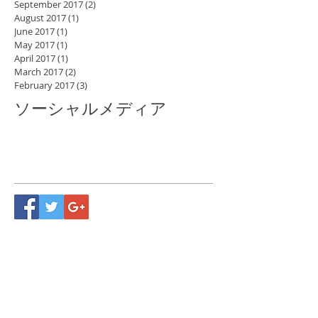
September 2017
(2)
2 posts
August 2017
(1)
1 post
June 2017
(1)
1 post
May 2017
(1)
1 post
April 2017
(1)
1 post
March 2017
(2)
2 posts
February 2017
(3)
3 posts
ソーシャルメディア