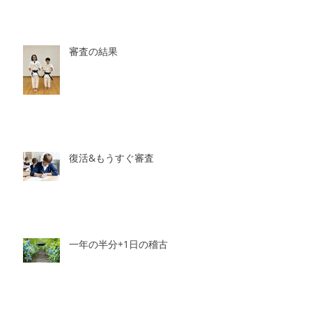
審査の結果
復活&もうすぐ審査
一年の半分+1日の稽古