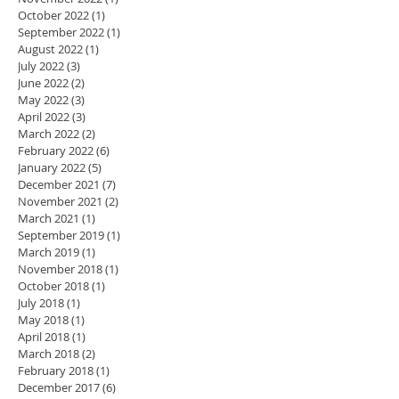
October 2022
(1)
1 post
September 2022
(1)
1 post
August 2022
(1)
1 post
July 2022
(3)
3 posts
June 2022
(2)
2 posts
May 2022
(3)
3 posts
April 2022
(3)
3 posts
March 2022
(2)
2 posts
February 2022
(6)
6 posts
January 2022
(5)
5 posts
December 2021
(7)
7 posts
November 2021
(2)
2 posts
March 2021
(1)
1 post
September 2019
(1)
1 post
March 2019
(1)
1 post
November 2018
(1)
1 post
October 2018
(1)
1 post
July 2018
(1)
1 post
May 2018
(1)
1 post
April 2018
(1)
1 post
March 2018
(2)
2 posts
February 2018
(1)
1 post
December 2017
(6)
6 posts