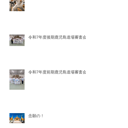
令和7年度後期鹿児島道場審査会
令和7年度前期鹿児島道場審査会
念願の！