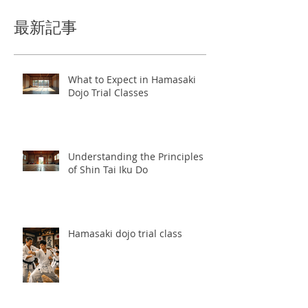
最新記事
What to Expect in Hamasaki
Dojo Trial Classes
Understanding the Principles
of Shin Tai Iku Do
Hamasaki dojo trial class