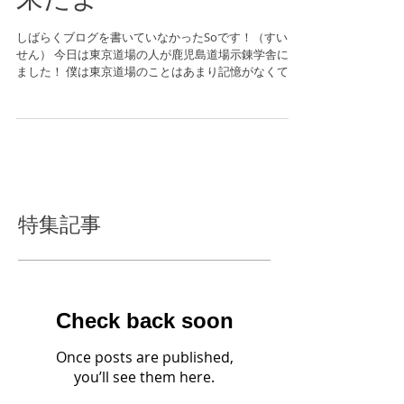
来たよ
しばらくブログを書いていなかったSoです！（すいま
せん） 今日は東京道場の人が鹿児島道場示錬学舎に来
ました！ 僕は東京道場のことはあまり記憶がなくて、
みなさんの名前が分からなかったけど（3歳でした）、
その後の飲み会で名前を知りました。...
特集記事
Check back soon
Once posts are published,
you’ll see them here.