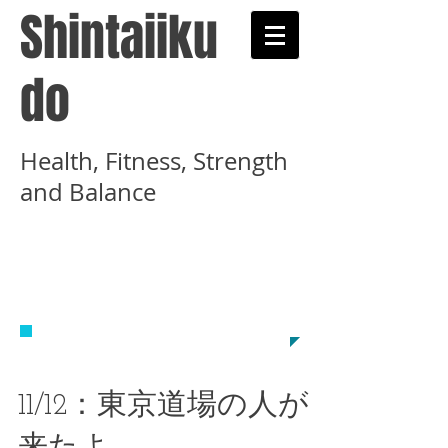
Shintaiiku
do
Health, Fitness, Strength
and Balance
​武術と健康術を学ぶ心
体育道示錬学舎のホー
ムページです
11/12：東京道場の人が