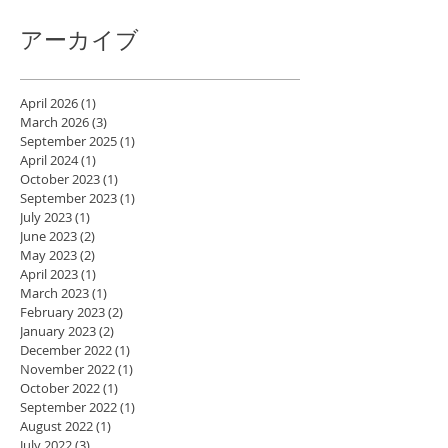
アーカイブ
April 2026
(1)
1 post
March 2026
(3)
3 posts
September 2025
(1)
1 post
April 2024
(1)
1 post
October 2023
(1)
1 post
September 2023
(1)
1 post
July 2023
(1)
1 post
June 2023
(2)
2 posts
May 2023
(2)
2 posts
April 2023
(1)
1 post
March 2023
(1)
1 post
February 2023
(2)
2 posts
January 2023
(2)
2 posts
December 2022
(1)
1 post
November 2022
(1)
1 post
October 2022
(1)
1 post
September 2022
(1)
1 post
August 2022
(1)
1 post
July 2022
(3)
3 posts