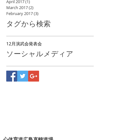
April 2017
(1)
1 post
March 2017
(2)
2 posts
February 2017
(3)
3 posts
タグから検索
12月
演武会
発表会
ソーシャルメディア
心体育道広島直轄道場