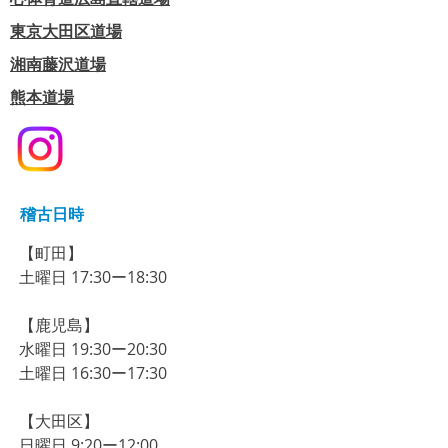
東京大田区道場
​湘南藤沢道場
熊本道場
稽古日時
【町田】​
​土曜日 17:30ー18:30
【鹿児島】
​水曜日 19:30ー20:30
​土曜日 16:30ー17:30
【大田区】
​​​日曜日 9:20ー12:00