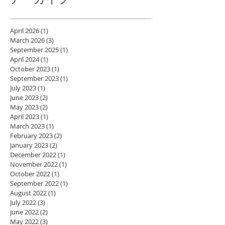
アーカイブ
April 2026
(1)
1 post
March 2026
(3)
3 posts
September 2025
(1)
1 post
April 2024
(1)
1 post
October 2023
(1)
1 post
September 2023
(1)
1 post
July 2023
(1)
1 post
June 2023
(2)
2 posts
May 2023
(2)
2 posts
April 2023
(1)
1 post
March 2023
(1)
1 post
February 2023
(2)
2 posts
January 2023
(2)
2 posts
December 2022
(1)
1 post
November 2022
(1)
1 post
October 2022
(1)
1 post
September 2022
(1)
1 post
August 2022
(1)
1 post
July 2022
(3)
3 posts
June 2022
(2)
2 posts
May 2022
(3)
3 posts