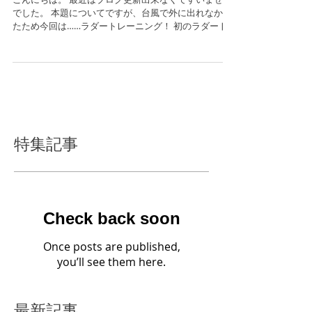
でした。 本題についてですが、台風で外に出れなかっ
たため今回は……ラダートレーニング！ 初のラダート
レーニング。父が出してきたときは、ナニコレ… と思
いましたが、何物かと教えてもらいとりあえずスター
ト！...
特集記事
Check back soon
Once posts are published,
you’ll see them here.