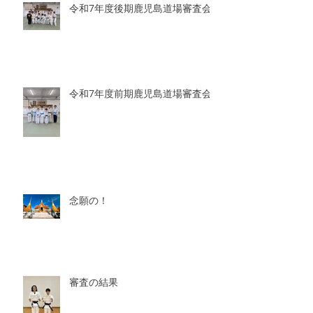
令和7年度後期鹿児島道場審査会
令和7年度前期鹿児島道場審査会
念願の！
審査の結果