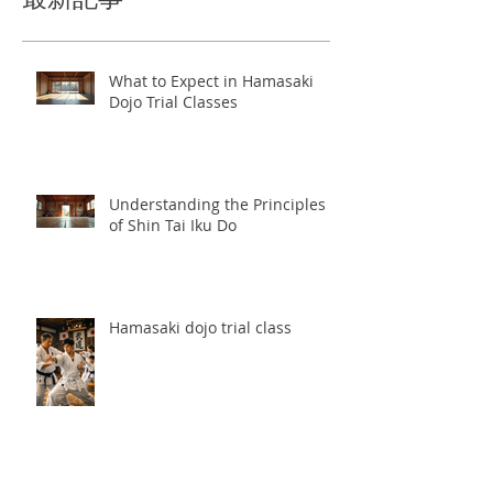
最新記事
What to Expect in Hamasaki
Dojo Trial Classes
Understanding the Principles
of Shin Tai Iku Do
Hamasaki dojo trial class