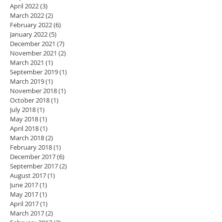
April 2022
(3)
3 posts
March 2022
(2)
2 posts
February 2022
(6)
6 posts
January 2022
(5)
5 posts
December 2021
(7)
7 posts
November 2021
(2)
2 posts
March 2021
(1)
1 post
September 2019
(1)
1 post
March 2019
(1)
1 post
November 2018
(1)
1 post
October 2018
(1)
1 post
July 2018
(1)
1 post
May 2018
(1)
1 post
April 2018
(1)
1 post
March 2018
(2)
2 posts
February 2018
(1)
1 post
December 2017
(6)
6 posts
September 2017
(2)
2 posts
August 2017
(1)
1 post
June 2017
(1)
1 post
May 2017
(1)
1 post
April 2017
(1)
1 post
March 2017
(2)
2 posts