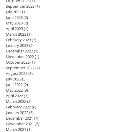
September 2025
(1)
1 post
April 2024
(1)
1 post
October 2023
(1)
1 post
September 2023
(1)
1 post
July 2023
(1)
1 post
June 2023
(2)
2 posts
May 2023
(2)
2 posts
April 2023
(1)
1 post
March 2023
(1)
1 post
February 2023
(2)
2 posts
January 2023
(2)
2 posts
December 2022
(1)
1 post
November 2022
(1)
1 post
October 2022
(1)
1 post
September 2022
(1)
1 post
August 2022
(1)
1 post
July 2022
(3)
3 posts
June 2022
(2)
2 posts
May 2022
(3)
3 posts
April 2022
(3)
3 posts
March 2022
(2)
2 posts
February 2022
(6)
6 posts
January 2022
(5)
5 posts