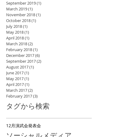
December 2021
(7)
7 posts
November 2021
(2)
2 posts
March 2021
(1)
1 post
September 2019
(1)
1 post
March 2019
(1)
1 post
November 2018
(1)
1 post
October 2018
(1)
1 post
July 2018
(1)
1 post
May 2018
(1)
1 post
April 2018
(1)
1 post
March 2018
(2)
2 posts
February 2018
(1)
1 post
December 2017
(6)
6 posts
September 2017
(2)
2 posts
August 2017
(1)
1 post
June 2017
(1)
1 post
May 2017
(1)
1 post
April 2017
(1)
1 post
March 2017
(2)
2 posts
February 2017
(3)
3 posts
タグから検索