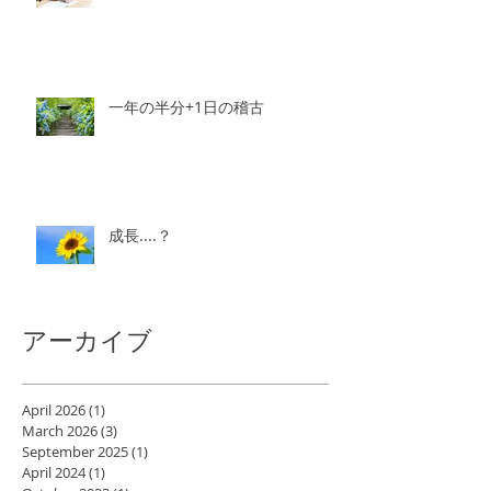
復活&もうすぐ審査
一年の半分+1日の稽古
成長....？
アーカイブ
April 2026
(1)
1 post
March 2026
(3)
3 posts