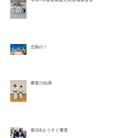
令和7年度前期鹿児島道場審査会
念願の！
審査の結果