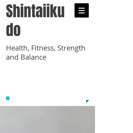
Shintaiiku
do
Health, Fitness, Strength
and Balance
​武術と健康術を学ぶ心
体育道示錬学舎のホー
ムページです