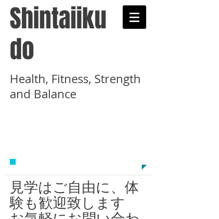
Shintaiiku
do
Health, Fitness, Strength
and Balance
​武術と健康術を学ぶ心
体育道示錬学舎のホー
ムページです
見学はご自由に、体
験も歓迎致します
お気軽にお問い合わ