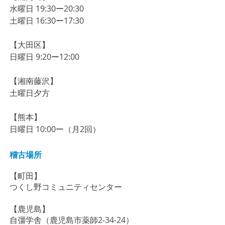
​水曜日 19:30ー20:30
​土曜日 16:30ー17:30
【大田区】
​​​日曜日 9:20ー12:00
【湘南藤沢】
土曜日夕方
【熊本】
日曜日 10:00ー（月2回）
稽古場所
【町田】
​つくし野コミュニティセンター
【鹿児島】
自彊学舎（
鹿児島市薬師2-34-24）