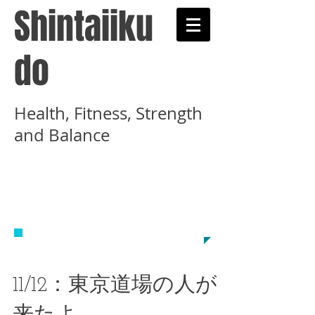
Shintaiiku
do
Health, Fitness, Strength
and Balance
​武術と健康術を学ぶ心
体育道示錬学舎のホー
ムページです
11/12：東京道場の人が