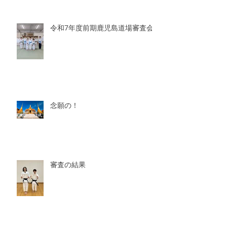
令和7年度前期鹿児島道場審査会
念願の！
審査の結果