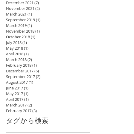
December 2021
(7)
7 posts
November 2021
(2)
2 posts
March 2021
(1)
1 post
September 2019
(1)
1 post
March 2019
(1)
1 post
November 2018
(1)
1 post
October 2018
(1)
1 post
July 2018
(1)
1 post
May 2018
(1)
1 post
April 2018
(1)
1 post
March 2018
(2)
2 posts
February 2018
(1)
1 post
December 2017
(6)
6 posts
September 2017
(2)
2 posts
August 2017
(1)
1 post
June 2017
(1)
1 post
May 2017
(1)
1 post
April 2017
(1)
1 post
March 2017
(2)
2 posts
February 2017
(3)
3 posts
タグから検索