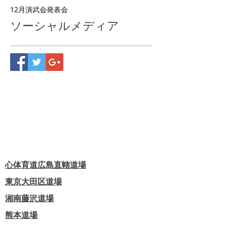
12月
演武会
発表会
ソーシャルメディア
心体育道広島直轄道場
東京大田区道場
​湘南藤沢道場
熊本道場