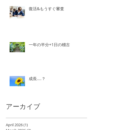
復活&もうすぐ審査
一年の半分+1日の稽古
成長....？
アーカイブ
April 2026
(1)
1 post