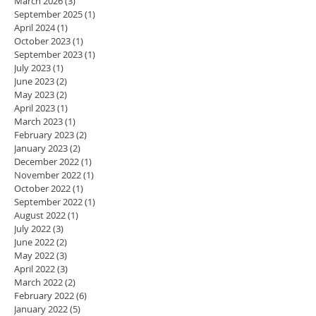
March 2026
(3)
3 posts
September 2025
(1)
1 post
April 2024
(1)
1 post
October 2023
(1)
1 post
September 2023
(1)
1 post
July 2023
(1)
1 post
June 2023
(2)
2 posts
May 2023
(2)
2 posts
April 2023
(1)
1 post
March 2023
(1)
1 post
February 2023
(2)
2 posts
January 2023
(2)
2 posts
December 2022
(1)
1 post
November 2022
(1)
1 post
October 2022
(1)
1 post
September 2022
(1)
1 post
August 2022
(1)
1 post
July 2022
(3)
3 posts
June 2022
(2)
2 posts
May 2022
(3)
3 posts
April 2022
(3)
3 posts
March 2022
(2)
2 posts
February 2022
(6)
6 posts
January 2022
(5)
5 posts