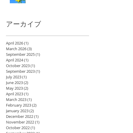
アーカイブ
April 2026
(1)
1 post
March 2026
(3)
3 posts
September 2025
(1)
1 post
April 2024
(1)
1 post
October 2023
(1)
1 post
September 2023
(1)
1 post
July 2023
(1)
1 post
June 2023
(2)
2 posts
May 2023
(2)
2 posts
April 2023
(1)
1 post
March 2023
(1)
1 post
February 2023
(2)
2 posts
January 2023
(2)
2 posts
December 2022
(1)
1 post
November 2022
(1)
1 post
October 2022
(1)
1 post