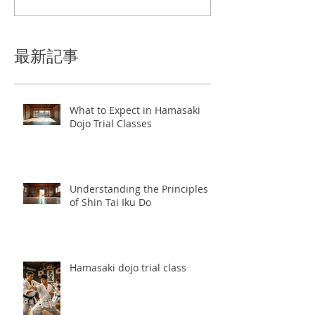
最新記事
What to Expect in Hamasaki
Dojo Trial Classes
Understanding the Principles
of Shin Tai Iku Do
Hamasaki dojo trial class