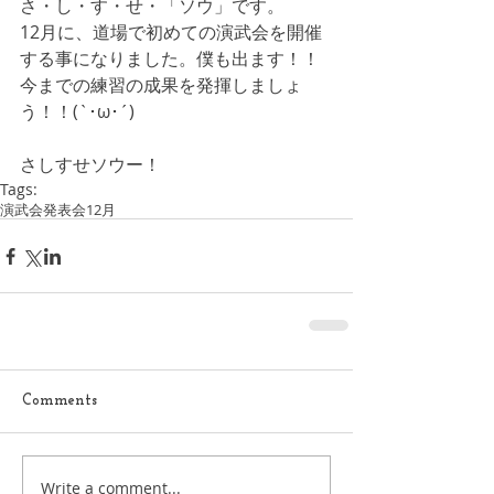
さ・し・す・せ・「ソウ」です。
12月に、道場で初めての演武会を開催
する事になりました。僕も出ます！！
今までの練習の成果を発揮しましょ
う！！(`･ω･´)
さしすせソウー！
Tags:
演武会
発表会
12月
Comments
Write a comment...