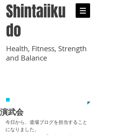
Shintaiiku
do
Health, Fitness, Strength
and Balance
​武術と健康術を学ぶ心
体育道示錬学舎のホー
ムページです
演武会
今日から、道場ブログを担当すること
になりました。