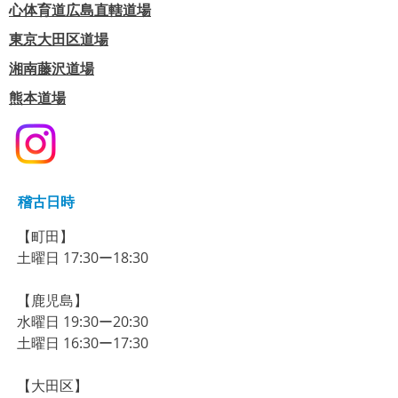
心体育道広島直轄道場
東京大田区道場
​湘南藤沢道場
熊本道場
稽古日時
【町田】​
​土曜日 17:30ー18:30
【鹿児島】
​水曜日 19:30ー20:30
​土曜日 16:30ー17:30
【大田区】