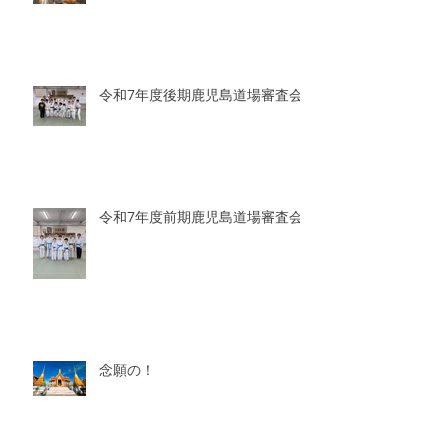
令和7年度後期鹿児島道場審査会
令和7年度前期鹿児島道場審査会
念願の！