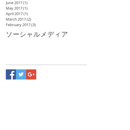
June 2017
(1)
1 post
May 2017
(1)
1 post
April 2017
(1)
1 post
March 2017
(2)
2 posts
February 2017
(3)
3 posts
ソーシャルメディア