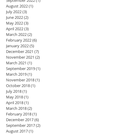
September 2022
(1)
1 post
August 2022
(1)
1 post
July 2022
(3)
3 posts
June 2022
(2)
2 posts
May 2022
(3)
3 posts
April 2022
(3)
3 posts
March 2022
(2)
2 posts
February 2022
(6)
6 posts
January 2022
(5)
5 posts
December 2021
(7)
7 posts
November 2021
(2)
2 posts
March 2021
(1)
1 post
September 2019
(1)
1 post
March 2019
(1)
1 post
November 2018
(1)
1 post
October 2018
(1)
1 post
July 2018
(1)
1 post
May 2018
(1)
1 post
April 2018
(1)
1 post
March 2018
(2)
2 posts
February 2018
(1)
1 post
December 2017
(6)
6 posts
September 2017
(2)
2 posts
August 2017
(1)
1 post