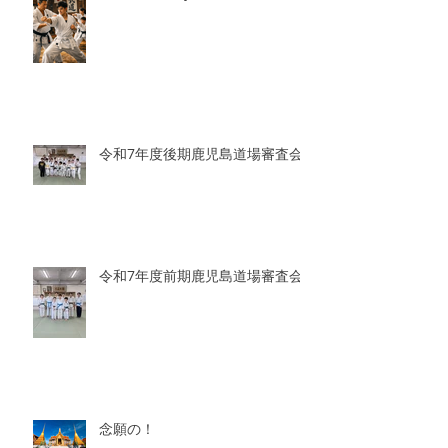
令和7年度後期鹿児島道場審査会
令和7年度前期鹿児島道場審査会
念願の！