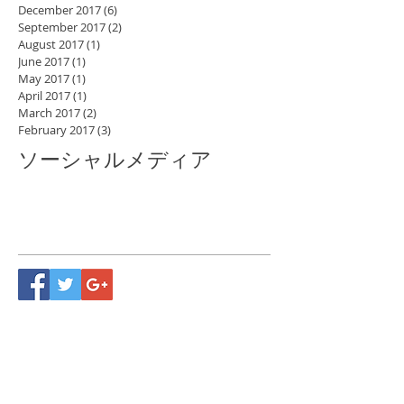
December 2017
(6)
6 posts
September 2017
(2)
2 posts
August 2017
(1)
1 post
June 2017
(1)
1 post
May 2017
(1)
1 post
April 2017
(1)
1 post
March 2017
(2)
2 posts
February 2017
(3)
3 posts
ソーシャルメディア