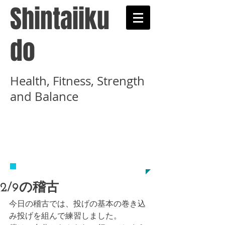
Shintaiiku
do
Health, Fitness, Strength
and Balance
​武術と健康術を学ぶ心
体育道示錬学舎のホー
ムページです
2/9の稽古
今日の稽古では、投げの基本の巻き込
み投げを組んで練習しました。