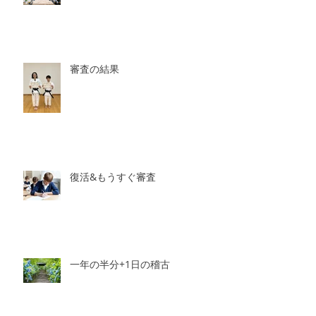
審査の結果
復活&もうすぐ審査
一年の半分+1日の稽古