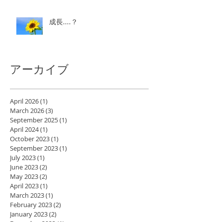
成長....？
アーカイブ
April 2026
(1)
1 post
March 2026
(3)
3 posts
September 2025
(1)
1 post
April 2024
(1)
1 post
October 2023
(1)
1 post
September 2023
(1)
1 post
July 2023
(1)
1 post
June 2023
(2)
2 posts
May 2023
(2)
2 posts
April 2023
(1)
1 post
March 2023
(1)
1 post
February 2023
(2)
2 posts
January 2023
(2)
2 posts