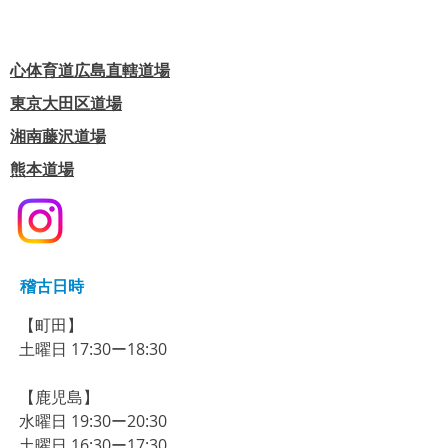
心体育道広島直轄道場
東京大田区道場
​湘南藤沢道場
熊本道場
稽古日時
【町田】​
​土曜日 17:30ー18:30
【鹿児島】
​水曜日 19:30ー20:30
​土曜日 16:30ー17:30