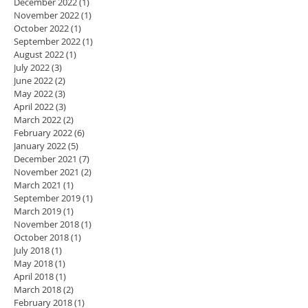
December 2022
(1)
1 post
November 2022
(1)
1 post
October 2022
(1)
1 post
September 2022
(1)
1 post
August 2022
(1)
1 post
July 2022
(3)
3 posts
June 2022
(2)
2 posts
May 2022
(3)
3 posts
April 2022
(3)
3 posts
March 2022
(2)
2 posts
February 2022
(6)
6 posts
January 2022
(5)
5 posts
December 2021
(7)
7 posts
November 2021
(2)
2 posts
March 2021
(1)
1 post
September 2019
(1)
1 post
March 2019
(1)
1 post
November 2018
(1)
1 post
October 2018
(1)
1 post
July 2018
(1)
1 post
May 2018
(1)
1 post
April 2018
(1)
1 post
March 2018
(2)
2 posts
February 2018
(1)
1 post