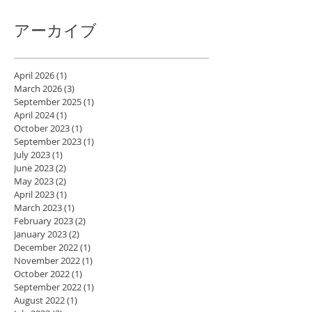
アーカイブ
April 2026
(1)
1 post
March 2026
(3)
3 posts
September 2025
(1)
1 post
April 2024
(1)
1 post
October 2023
(1)
1 post
September 2023
(1)
1 post
July 2023
(1)
1 post
June 2023
(2)
2 posts
May 2023
(2)
2 posts
April 2023
(1)
1 post
March 2023
(1)
1 post
February 2023
(2)
2 posts
January 2023
(2)
2 posts
December 2022
(1)
1 post
November 2022
(1)
1 post
October 2022
(1)
1 post
September 2022
(1)
1 post
August 2022
(1)
1 post