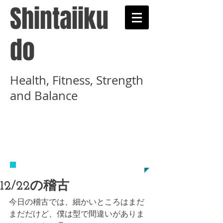
Shintaiiku
do
Health, Fitness, Strength
and Balance
​武術と健康術を学ぶ心
体育道示錬学舎のホー
ムページです
12/22の稽古
今日の稽古では、細かいところはまだ
まだだけど、僕は型で間違いがありま