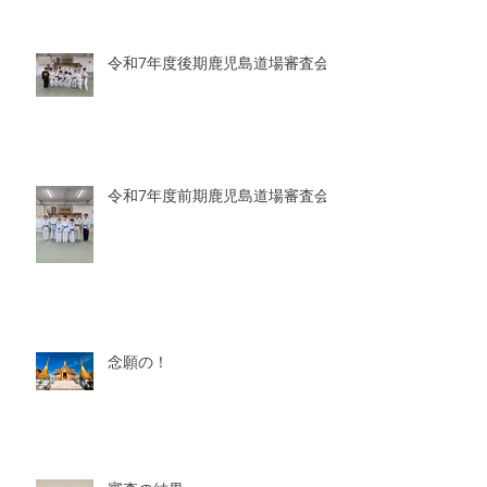
令和7年度後期鹿児島道場審査会
令和7年度前期鹿児島道場審査会
念願の！