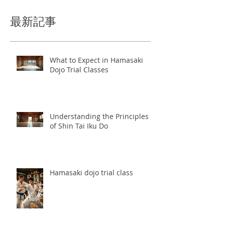
最新記事
What to Expect in Hamasaki
Dojo Trial Classes
Understanding the Principles
of Shin Tai Iku Do
Hamasaki dojo trial class