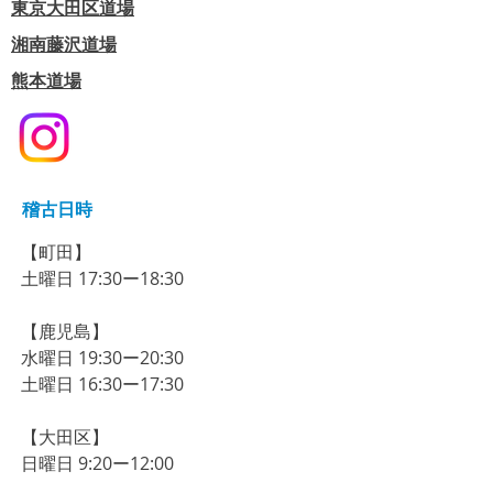
東京大田区道場
​湘南藤沢道場
熊本道場
稽古日時
【町田】​
​土曜日 17:30ー18:30
【鹿児島】
​水曜日 19:30ー20:30
​土曜日 16:30ー17:30
【大田区】
​​​日曜日 9:20ー12:00