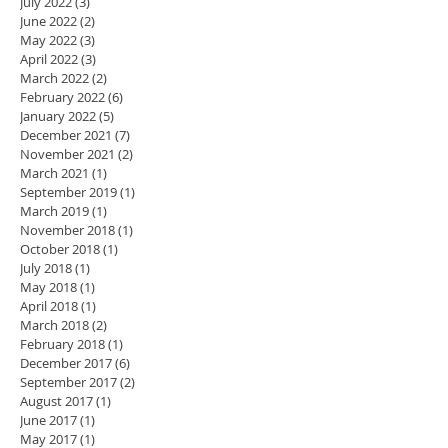
July 2022
(3)
3 posts
June 2022
(2)
2 posts
May 2022
(3)
3 posts
April 2022
(3)
3 posts
March 2022
(2)
2 posts
February 2022
(6)
6 posts
January 2022
(5)
5 posts
December 2021
(7)
7 posts
November 2021
(2)
2 posts
March 2021
(1)
1 post
September 2019
(1)
1 post
March 2019
(1)
1 post
November 2018
(1)
1 post
October 2018
(1)
1 post
July 2018
(1)
1 post
May 2018
(1)
1 post
April 2018
(1)
1 post
March 2018
(2)
2 posts
February 2018
(1)
1 post
December 2017
(6)
6 posts
September 2017
(2)
2 posts
August 2017
(1)
1 post
June 2017
(1)
1 post
May 2017
(1)
1 post