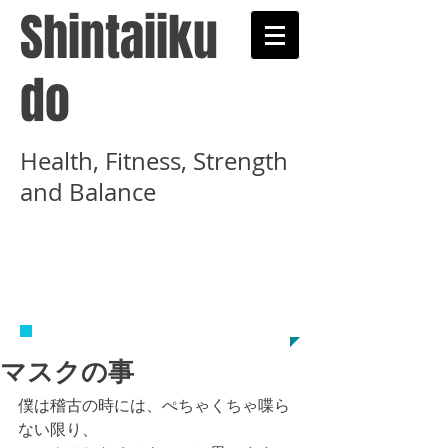
Shintaiiku
do
Health, Fitness, Strength
and Balance
​武術と健康術を学ぶ心
体育道示錬学舎のホー
ムページです
マスクの事
僕は稽古の時には、ぺちゃくちゃ喋ら
ない限り、