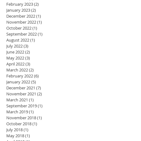
February 2023
(2)
2 posts
January 2023
(2)
2 posts
December 2022
(1)
1 post
November 2022
(1)
1 post
October 2022
(1)
1 post
September 2022
(1)
1 post
August 2022
(1)
1 post
July 2022
(3)
3 posts
June 2022
(2)
2 posts
May 2022
(3)
3 posts
April 2022
(3)
3 posts
March 2022
(2)
2 posts
February 2022
(6)
6 posts
January 2022
(5)
5 posts
December 2021
(7)
7 posts
November 2021
(2)
2 posts
March 2021
(1)
1 post
September 2019
(1)
1 post
March 2019
(1)
1 post
November 2018
(1)
1 post
October 2018
(1)
1 post
July 2018
(1)
1 post
May 2018
(1)
1 post