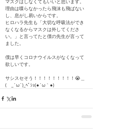
マスクはしなくてもいいと思います。
理由は喋らなかったら飛沫も飛ばない
し、息がし易いからです。
ヒロハラ先生も「大切な呼吸法ができ
なくなるからマスクは外してくださ
い。」と言ってたと僕の先生が言って
ました。
僕は早くコロナウイルスがなくなって
欲しいです。
サシスセそう！！！！！！！！！😭＿
(　_´ω`)_ﾍﾟｼｮ(●´ω｀●)