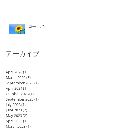
成長....？
アーカイブ
April 2026
(1)
1 post
March 2026
(3)
3 posts
September 2025
(1)
1 post
April 2024
(1)
1 post
October 2023
(1)
1 post
September 2023
(1)
1 post
July 2023
(1)
1 post
June 2023
(2)
2 posts
May 2023
(2)
2 posts
April 2023
(1)
1 post
March 2023
(1)
1 post