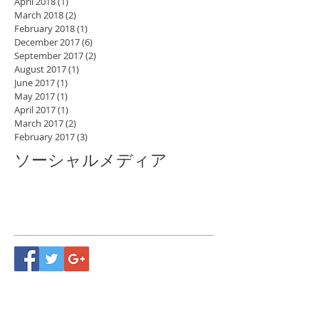
April 2018
(1)
1 post
March 2018
(2)
2 posts
February 2018
(1)
1 post
December 2017
(6)
6 posts
September 2017
(2)
2 posts
August 2017
(1)
1 post
June 2017
(1)
1 post
May 2017
(1)
1 post
April 2017
(1)
1 post
March 2017
(2)
2 posts
February 2017
(3)
3 posts
ソーシャルメディア